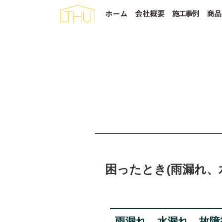
困ったとき(雨漏れ、
雨漏れ、水漏れ、故障