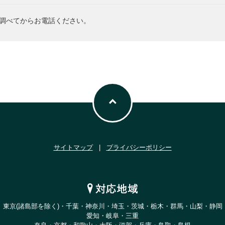
調べてからお電話ください。
サイトマップ
|
プライバシーポリシー
東京(諸島部を除く)・千葉・神奈川・埼玉・茨城・栃木・群馬・山梨・静岡
愛知・岐阜・三重