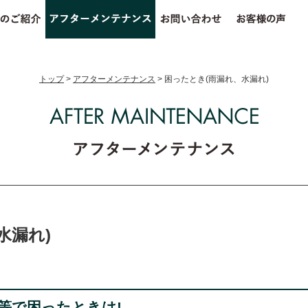
トップ
>
アフターメンテナンス
>
困ったとき(雨漏れ、水漏れ)
水漏れ)
等で困ったときは!