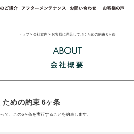
トップ
>
会社案内
>
お客様に満足して頂くための約束 6ヶ条
ための約束 6ヶ条
って、この6ヶ条を実行することを約束します。