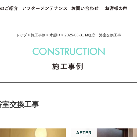
トップ
>
施工事例
>
水廻り
>
2025-03-31 M様邸 浴室交換工事
邸 浴室交換工事