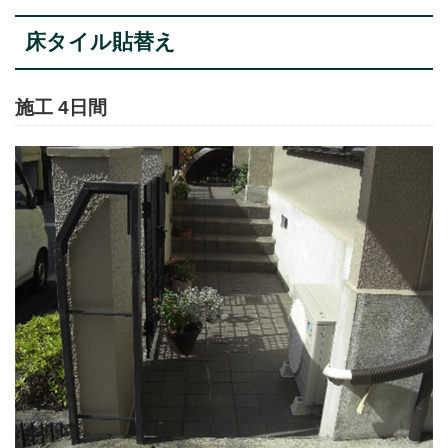
床タイル貼替え
施工 4日間